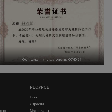
Сертификат на пожертвование COVID-19
РЕСУРСЫ
Блог
Отрасли
отке
Материалы