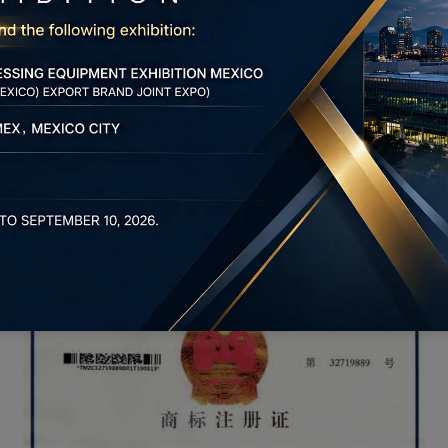
Отчет об испытаниях CPST