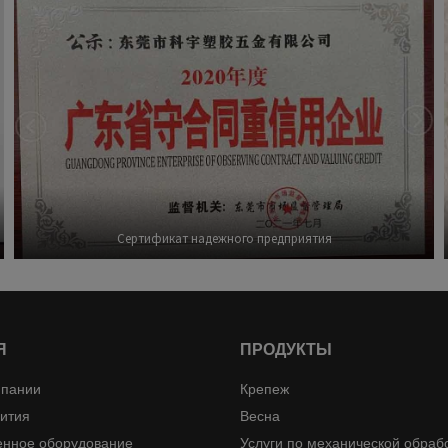
Сертификат надежного предприятия
Я
ПРОДУКТЫ
мпании
Крепеж
вития
Весна
енное оборудование
Услуги по механической обраб