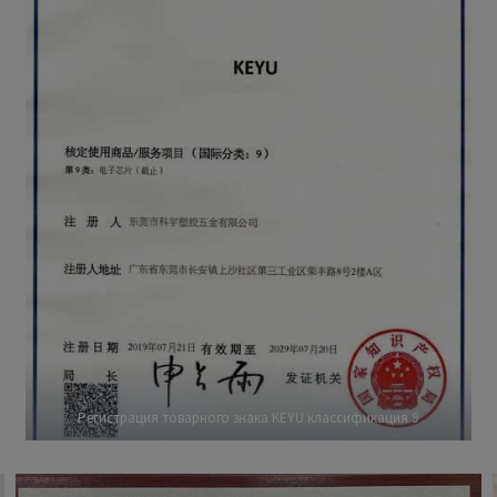
Регистрация товарного знака KEYU классификация 9