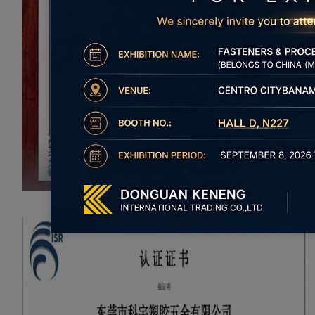
Патентное свидетельство